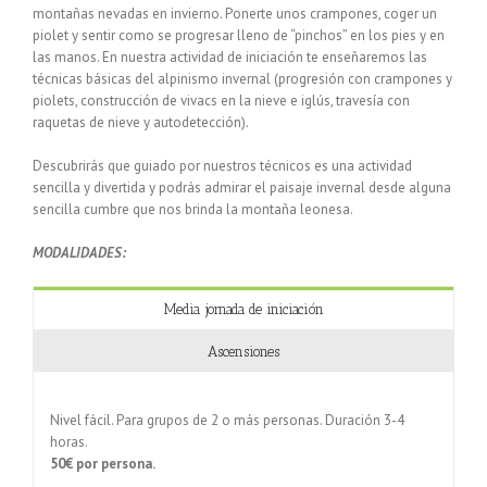
montañas nevadas en invierno. Ponerte unos crampones, coger un
piolet y sentir como se progresar lleno de “pinchos” en los pies y en
las manos. En nuestra actividad de iniciación te enseñaremos las
técnicas básicas del alpinismo invernal (progresión con crampones y
piolets, construcción de vivacs en la nieve e iglús, travesía con
raquetas de nieve y autodetección).
Descubrirás que guiado por nuestros técnicos es una actividad
sencilla y divertida y podrás admirar el paisaje invernal desde alguna
sencilla cumbre que nos brinda la montaña leonesa.
MODALIDADES:
Media jornada de iniciación
Ascensiones
Nivel fácil. Para grupos de 2 o más personas. Duración 3-4
horas.
50€ por persona.