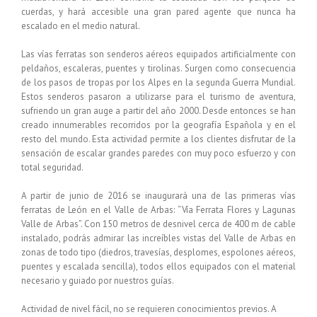
cuerdas, y hará accesible una gran pared agente que nunca ha
escalado en el medio natural.
Las vías ferratas son senderos aéreos equipados artificialmente con
peldaños, escaleras, puentes y tirolinas. Surgen como consecuencia
de los pasos de tropas por los Alpes en la segunda Guerra Mundial.
Estos senderos pasaron a utilizarse para el turismo de aventura,
sufriendo un gran auge a partir del año 2000. Desde entonces se han
creado innumerables recorridos por la geografía Española y en el
resto del mundo. Esta actividad permite a los clientes disfrutar de la
sensación de escalar grandes paredes con muy poco esfuerzo y con
total seguridad.
A partir de junio de 2016 se inaugurará una de las primeras vías
ferratas de León en el Valle de Arbas: “Vía Ferrata Flores y Lagunas
Valle de Arbas”. Con 150 metros de desnivel cerca de 400 m de cable
instalado, podrás admirar las increíbles vistas del Valle de Arbas en
zonas de todo tipo (diedros, travesías, desplomes, espolones aéreos,
puentes y escalada sencilla), todos ellos equipados con el material
necesario y guiado por nuestros guías.
Actividad de nivel fácil, no se requieren conocimientos previos. A