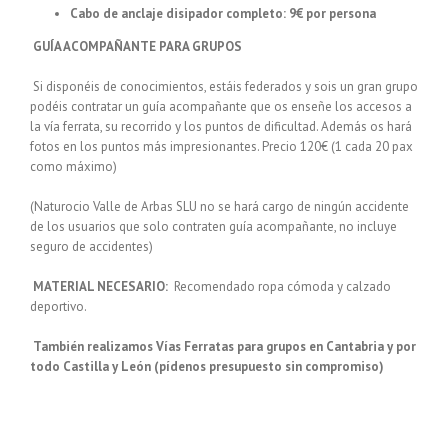
Cabo de anclaje disipador completo: 9€ por persona
GUÍA ACOMPAÑANTE PARA GRUPOS
Si disponéis de conocimientos, estáis federados y sois un gran grupo
podéis contratar un guía acompañante que os enseñe los accesos a
la vía ferrata, su recorrido y los puntos de dificultad. Además os hará
fotos en los puntos más impresionantes. Precio 120€ (1 cada 20 pax
como máximo)
(Naturocio Valle de Arbas SLU no se hará cargo de ningún accidente
de los usuarios que solo contraten guía acompañante, no incluye
seguro de accidentes)
MATERIAL NECESARIO
:
Recomendado ropa cómoda y calzado
deportivo.
También realizamos Vías Ferratas para grupos en Cantabria y por
todo Castilla y León (pídenos presupuesto sin compromiso)