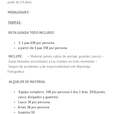
partir de 14 años.
MODALIDADES:
TARIFAS:
RUTA GUIADA TODO INCLUIDO
1-2 pax 65€ por persona
a partir de 3 pax 55€ por persona
INCLUYE:
– Material (arnés, cabos de anclaje, guantes, casco) –
Guías titulados encordados a los clientes en todo momento –
Seguro de accidentes y de responsabilidad civil, Reportaje
Fotográfico.
ALQUILER DE MATERIAL
Equipo completo: 20€ por persona 1 día. 2 días: 30 €
(arnés,
casco, disipador y guantes)
Casco 5€ por persona
Arnés 5€ por persona
Guantes 1€