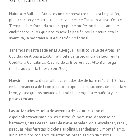
Sobre Naturocio
Naturocio Valle de Arbas es una empresa creada para la gestión,
planificación y desarrollo de actividades de Turismo Activo, Ocio y
Tiempo Libre; formada por un grupo de profesionales altamente
cualificados a los que nos mueve la pasión por la naturaleza, la
aventura, la montaña y la educación no formal.
Tenemos nuestra sede en El Albergue Turístico Valle de Arbas, en
Cubillas de Arbas a 1350m, al norte de la provincia de León, en la
Cordillera Cantábrica, Reserva de la Biosfera del Alto Bernesga
(declarada por la Unesco en 2005).
Nuestra empresa desarrolla actividades desde hace más de 10 años
en la provincia a de León para todo tipo de instituciones de Castilla y
León, y para grupos privados de toda la geografía española y de
países cercanos.
Las actividades estrella de aventura de Naturocio son el
espeleobarranquismo en las cuevas Valporquero, descenso de
barrancos, rutas de raquetas de nieve, espeleología, escalada y rapel,
piraguas, vías ferratas, bicicleta, tirolinas, senderismo y montañismo,
alpinismo, tiro con arco, orientación, organización de cursos,