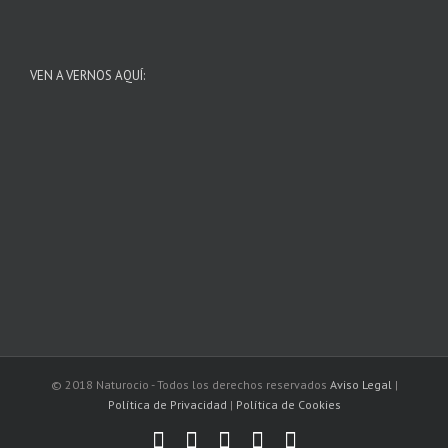
VEN A VERNOS AQUÍ:
© 2018 Naturocio - Todos los derechos reservados
Aviso Legal
|
Política de Privacidad
|
Política de Cookies