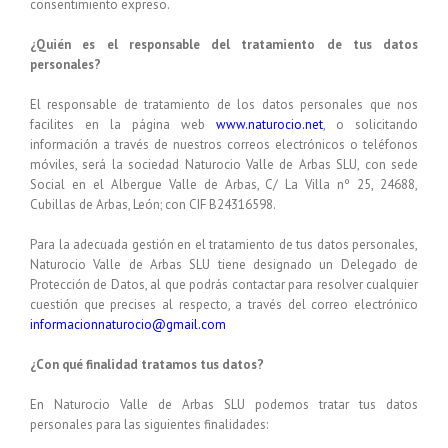
consentimiento expreso.
¿Quién es el responsable del tratamiento de tus datos
personales?
El responsable de tratamiento de los datos personales que nos
facilites en la página web
www.naturocio.net
,
o solicitando
información a través de nuestros correos electrónicos o teléfonos
móviles,
será la sociedad
Naturocio Valle de Arbas SLU,
con sede
Social en el Albergue Valle de Arbas, C/ La Villa nº 25, 24688,
Cubillas de Arbas, León; con CIF B24316598.
Para la adecuada gestión en el tratamiento de tus datos personales,
Naturocio Valle de Arbas SLU
tiene designado un Delegado de
Protección de Datos, al que podrás contactar para resolver cualquier
cuestión que precises al respecto, a través del correo electrónico
informacionnaturocio@gmail.com
¿Con qué finalidad tratamos tus datos?
En
Naturocio Valle de Arbas SLU
podemos tratar tus datos
personales para las siguientes finalidades: