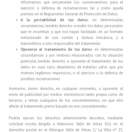
informamos que únicamente los conservaremos para el
ejercicio o defensa de reclamaciones tal y como queda
previsto en el Reglamento General de Protección de Datos.
A la portabilidad de tus datos
: en determinadas
circunstancias, tendrás derecho a recibir los datos personales
que te incumban, y que nos hayas facilitado, en un formato
estructurado de uso común y lectura mecánica, y a
transmitirlos a otro responsable del tratamiento.
Oponerse al tratamiento de tus datos
: en determinadas
circunstancias y por motivos relacionados con tu situación
particular, tendrás derecho a oponerte al tratamiento de tus
datos en cuyo caso, dejaríamos de tratarlos salvo que, por
motivos legítimos imperiosos, o el ejercicio o la defensa de
posibles reclamaciones.
Asimismo, tienes derecho, en cualquier momento, a oponerte al
envío de publicidad por medios electrónicos tanto propia como de
terceros, y retirar cualquiera de tus consentimientos, sin que ello
afecte al tratamiento previo basado en ese consentimiento.
Podrás ejercer los derechos anteriormente descritos, mediante
solicitud escrita dirigida a
Naturocio Valle de Arbas SLU,
en el
domicilio postal en el Albergue Valle de Arbas, C/ La Villa nº 25,