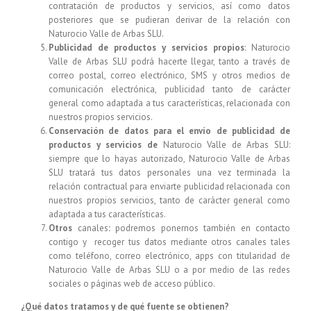
contratación de productos y servicios, así como datos
posteriores que se pudieran derivar de la relación con
Naturocio Valle de Arbas SLU
.
Publicidad de productos y servicios propios
:
Naturocio
Valle de Arbas SLU
podrá hacerte llegar, tanto a través de
correo postal, correo electrónico, SMS y otros medios de
comunicación electrónica, publicidad tanto de carácter
general como adaptada a tus características, relacionada con
nuestros propios servicios.
Conservación de datos para el envío de publicidad de
productos y servicios de
Naturocio Valle de Arbas SLU
:
siempre que lo hayas autorizado,
Naturocio Valle de Arbas
SLU
tratará tus datos personales una vez terminada la
relación contractual para enviarte publicidad relacionada con
nuestros propios servicios, tanto de carácter general como
adaptada a tus características.
Otros
canales
:
podremos ponernos también en contacto
contigo y recoger tus datos mediante otros canales tales
como teléfono, correo electrónico, apps con titularidad de
Naturocio Valle de Arbas SLU
o a por medio de las redes
sociales o páginas web de acceso público.
¿Qué datos tratamos y de qué fuente se obtienen?