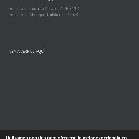
Registro de Turismo Activo T.A. LE 24/04
Registro de Albergue Turístico LE A/028
VEN A VERNOS AQUÍ:
Utilizamos cookies para ofrecerte la mejor experiencia en