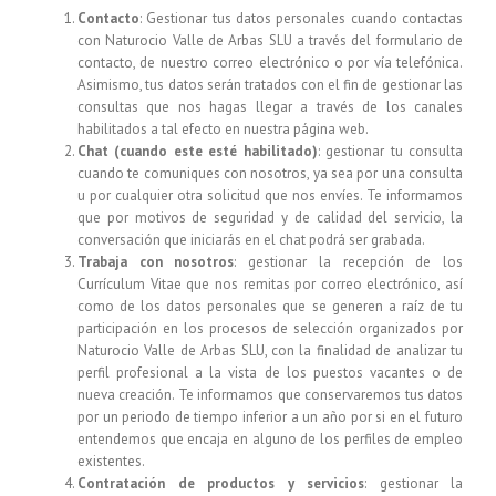
Contacto
: Gestionar tus datos personales cuando contactas
con
Naturocio Valle de Arbas SLU
a través del formulario de
contacto, de nuestro correo electrónico o por vía telefónica.
Asimismo, tus datos serán tratados con el fin de gestionar las
consultas que nos hagas llegar a través de los canales
habilitados a tal efecto en nuestra página web.
Chat (cuando este esté habilitado)
: gestionar tu consulta
cuando te comuniques con nosotros, ya sea por una consulta
u por cualquier otra solicitud que nos envíes. Te informamos
que por motivos de seguridad y de calidad del servicio, la
conversación que iniciarás en el chat podrá ser grabada.
Trabaja con nosotros
: gestionar la recepción de los
Currículum Vitae que nos remitas por correo electrónico, así
como de los datos personales que se generen a raíz de tu
participación en los procesos de selección organizados por
Naturocio Valle de Arbas SLU
, con la finalidad de analizar tu
perfil profesional a la vista de los puestos vacantes o de
nueva creación. Te informamos que conservaremos tus datos
por un periodo de tiempo inferior a un año por si en el futuro
entendemos que encaja en alguno de los perfiles de empleo
existentes.
Contratación de productos y servicios
: gestionar la