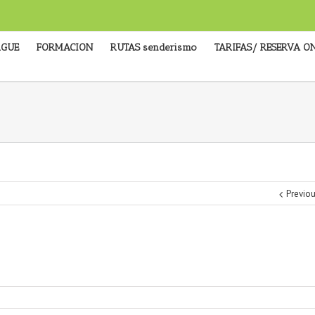
RGUE
FORMACION
RUTAS senderismo
TARIFAS/ RESERVA O
Previo
en
Slide